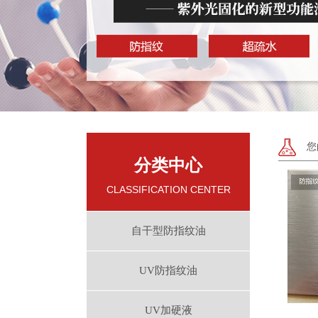
您
分类中心
CLASSIFICATION CENTER
自干型防指纹油
UV防指纹油
UV加硬液