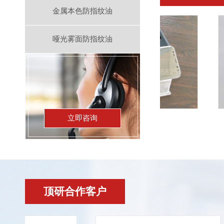
金属本色防指纹油
哑光雾面防指纹油
立即咨询
uv加硬液
顶研合作客户