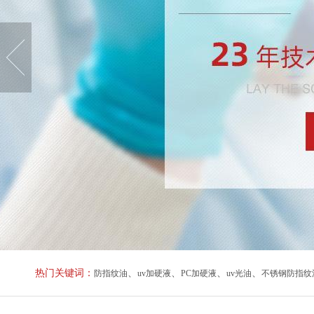
热门关键词：
、
、
、
、
防指纹油
uv加硬液
PC加硬液
uv光油
不锈钢防指纹