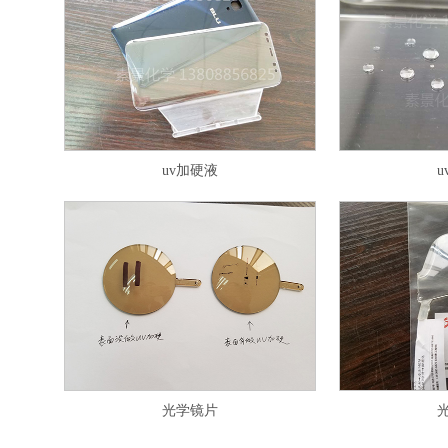
uv加硬液
光学镜片