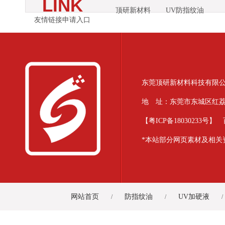
LINK
顶研新材料
UV防指纹油
友情链接申请入口
东莞顶研新材料科技有限公司 版
地 址：东莞市东城区红荔路39
【
粤ICP备18030233号
】
*本站部分网页素材及相关
网站首页
防指纹油
UV加硬液
/
/