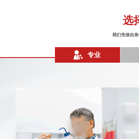
选
我们凭借自身
专业