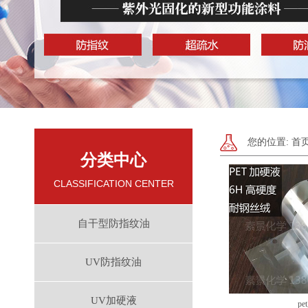
您的位置:
首
分类中心
CLASSIFICATION CENTER
自干型防指纹油
UV防指纹油
UV加硬液
p