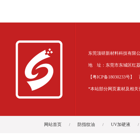
东莞顶研新材料科技有限公司 版
地 址：东莞市东城区红荔路39
【
粤ICP备18030233号
】
*本站部分网页素材及相关
网站首页
防指纹油
UV加硬液
/
/